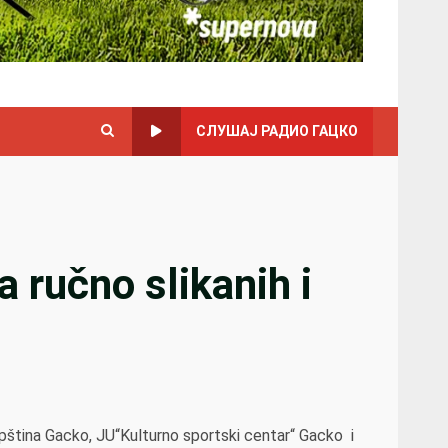
СЛУШАЈ РАДИО ГАЦКО
 ručno slikanih i
 opština Gacko, JU“Kulturno sportski centar“ Gacko i