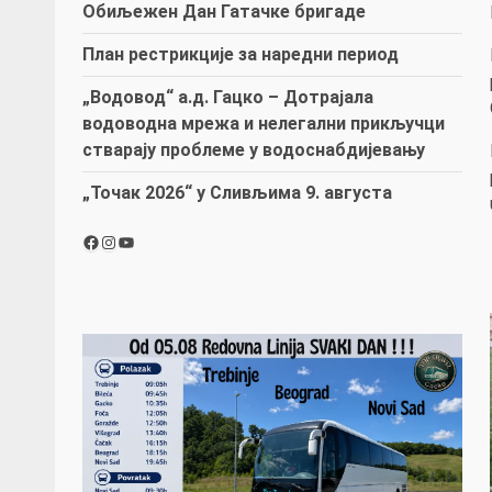
Обиљежен Дан Гатачке бригаде
План рестрикције за наредни период
„Водовод“ а.д. Гацко – Дотрајала
водоводна мрежа и нелегални прикључци
стварају проблеме у водоснабдијевању
„Точак 2026“ у Сливљима 9. августа
Facebook
Instagram
YouTube