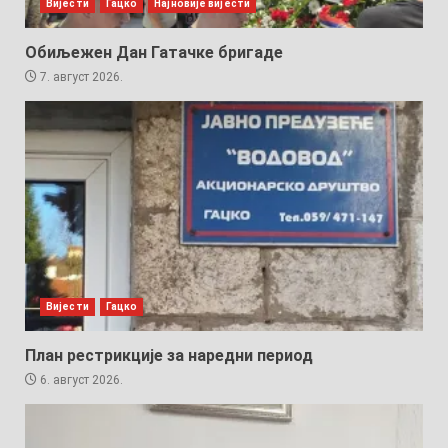
Вијести
Гацко
Најновије вијести
Обиљежен Дан Гатачке бригаде
7. август 2026.
Вијести
Гацко
План рестрикције за наредни период
6. август 2026.