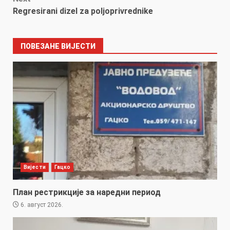
Regresirani dizel za poljoprivrednike
ПОВЕЗАНЕ ВИЈЕСТИ
Вијести
Гацко
План рестрикције за наредни период
6. август 2026.