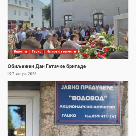
Вијести
Гацко
Најновије вијести
Обиљежен Дан Гатачке бригаде
7. август 2026.