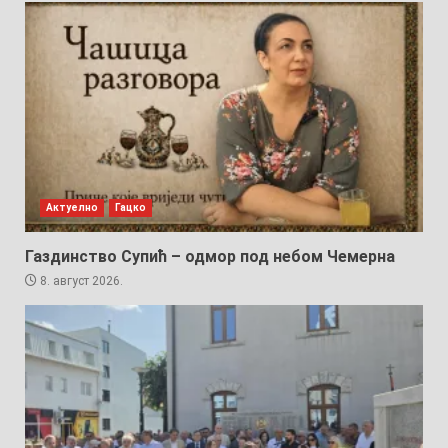
Актуелно
Гацко
Газдинство Супић – одмор под небом Чемерна
8. август 2026.