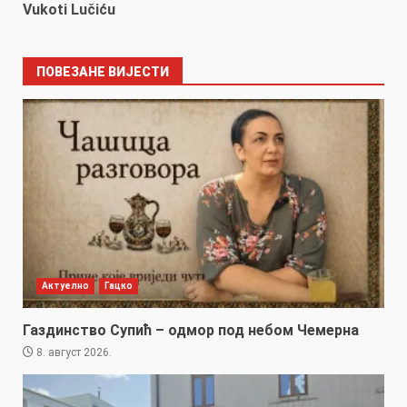
Vukoti Lučiću
ПОВЕЗАНЕ ВИЈЕСТИ
Актуелно
Гацко
Газдинство Супић – одмор под небом Чемерна
8. август 2026.